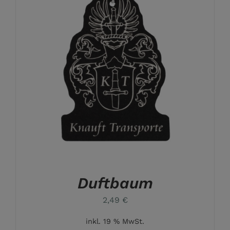
Duftbaum
2,49
€
inkl. 19 % MwSt.