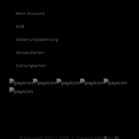
Mein Account
AGB
Widerrufsbelehrung
Versandarten
Zahlungsarten
© Copyright 2022 -
2026 | Created with
by
BE