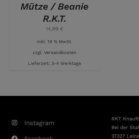
Mütze / Beanie
R.K.T.
14,99
€
inkl. 19 % MwSt.
zzgl.
Versandkosten
Lieferzeit:
3-4 Werktage
RKT Knauf
Instagram
Bei der Sta
37327 Lein
Facebook