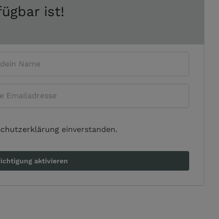
fügbar ist!
chutzerklärung
einverstanden.