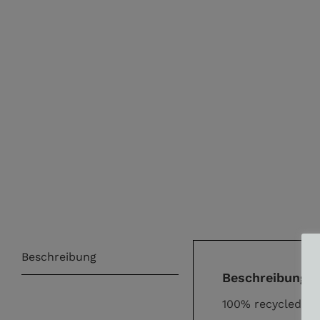
Beschreibung
Beschreibung
100% recycled co