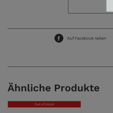
Auf Facebook teilen
Ähnliche Produkte
Out of stock
DETAILS