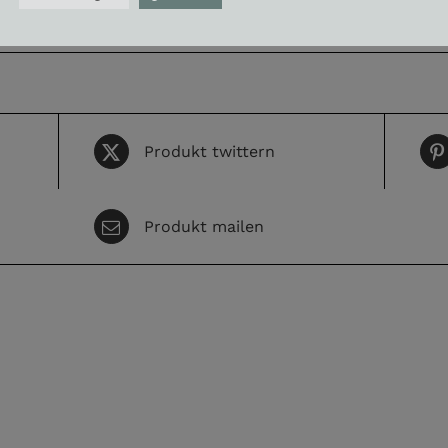
Produkt twittern
Produkt mailen