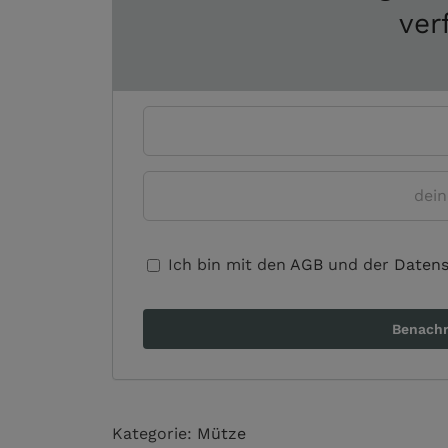
ver
Ich bin mit den
AGB
und der
Datens
Kategorie:
Mütze