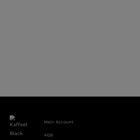
Mein Account
AGB