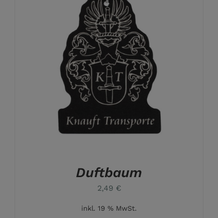
Duftbaum
2,49
€
inkl. 19 % MwSt.