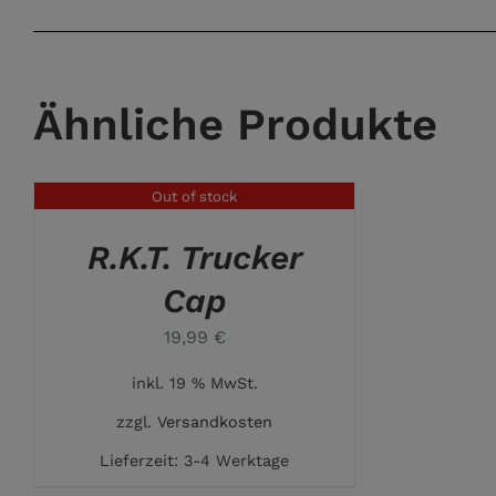
Ähnliche Produkte
Out of stock
DETAILS
R.K.T. Trucker
Cap
19,99
€
inkl. 19 % MwSt.
zzgl.
Versandkosten
Lieferzeit:
3-4 Werktage