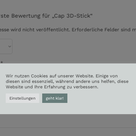
rste Bewertung für „Cap 3D-Stick“
sse wird nicht veröffentlicht.
Erforderliche Felder sind 
g
*
Wir nutzen Cookies auf unserer Website. Einige von
diesen sind essenziell, während andere uns helfen, diese
Website und Ihre Erfahrung zu verbessern.
Einstellungen
geht klar!