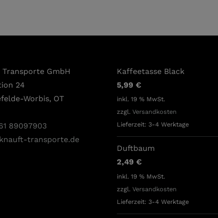
t Transporte GmbH
Kaffeetasse Black
tion 24
5,99
€
efelde-Worbis, OT
inkl. 19 % MwSt.
zzgl.
Versandkosten
Lieferzeit:
3-4 Werktage
61 89097903
knauft-transporte.de
Duftbaum
2,49
€
inkl. 19 % MwSt.
zzgl.
Versandkosten
Lieferzeit:
3-4 Werktage