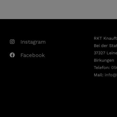
RKT Knauf
Instagram
Bei der Sta
37327 Lein
Facebook
Birkungen
Telefon:
05
Mail:
info@