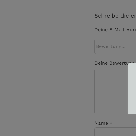
Schreibe die e
Deine E-Mail-Adre
Deine Bewertun
Name
*