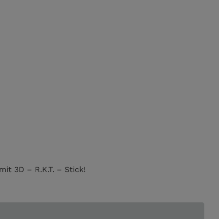
t 3D – R.K.T. – Stick!