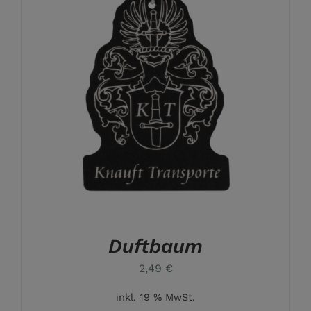
Duftbaum
2,49
€
inkl. 19 % MwSt.