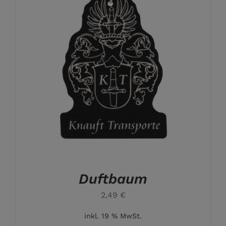
Duftbaum
2,49
€
inkl. 19 % MwSt.