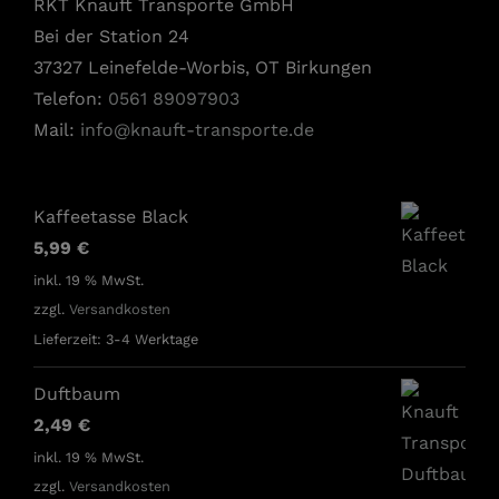
RKT Knauft Transporte GmbH
Bei der Station 24
37327 Leinefelde-Worbis, OT Birkungen
Telefon:
0561 89097903
Mail:
info@knauft-transporte.de
Kaffeetasse Black
5,99
€
inkl. 19 % MwSt.
zzgl.
Versandkosten
Lieferzeit:
3-4 Werktage
Duftbaum
2,49
€
inkl. 19 % MwSt.
zzgl.
Versandkosten