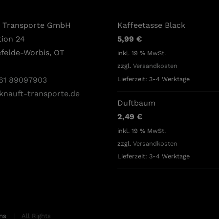
t Transporte GmbH
Kaffeetasse Black
tion 24
5,99
€
efelde-Worbis, OT
inkl. 19 % MwSt.
zzgl.
Versandkosten
Lieferzeit:
3-4 Werktage
61 89097903
knauft-transporte.de
Duftbaum
2,49
€
inkl. 19 % MwSt.
zzgl.
Versandkosten
Lieferzeit:
3-4 Werktage
ons
| All Rights