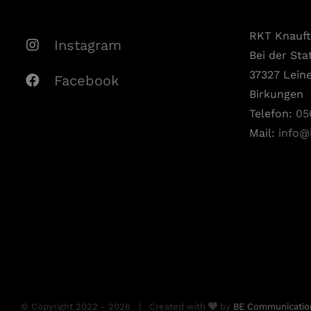
RKT Knauf
Instagram
Bei der Sta
37327 Lein
Facebook
Birkungen
Telefon:
05
Mail:
info@
© Copyright 2022 -
2026 | Created with
by
BE Communicati