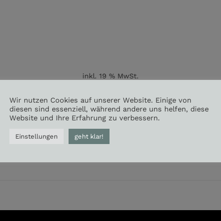
inkl. 19 % MwSt.
zzgl.
Versandkosten
Wir nutzen Cookies auf unserer Website. Einige von
diesen sind essenziell, während andere uns helfen, diese
Lieferzeit:
3-4 Werktage
Website und Ihre Erfahrung zu verbessern.
Einstellungen
geht klar!