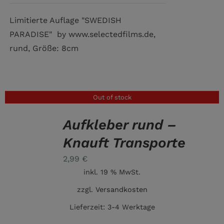
Limitierte Auflage "SWEDISH
PARADISE" by www.selectedfilms.de,
rund, Größe: 8cm
Out of stock
Aufkleber rund –
DETAILS
Knauft Transporte
2,99
€
inkl. 19 % MwSt.
zzgl.
Versandkosten
Lieferzeit:
3-4 Werktage