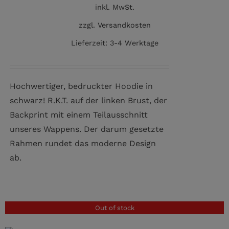
inkl. MwSt.
zzgl.
Versandkosten
Lieferzeit:
3-4 Werktage
Hochwertiger, bedruckter Hoodie in
schwarz! R.K.T. auf der linken Brust, der
Backprint mit einem Teilausschnitt
unseres Wappens. Der darum gesetzte
Rahmen rundet das moderne Design
ab.
Out of stock