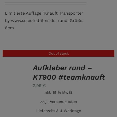
Limitierte Auflage "Knauft Transporte"
by www.selectedfilms.de, rund, Größe:
8cm
Out of stock
Aufkleber rund –
DETAILS
KT900 #teamknauft
2,99
€
inkl. 19 % MwSt.
zzgl.
Versandkosten
Lieferzeit:
3-4 Werktage