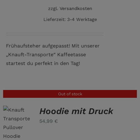
zzgl.
Versandkosten
Lieferzeit:
3-4 Werktage
Frühaufsteher aufgepasst! Mit unserer
„Knauft-Transporte“ Kaffeetasse
startest du perfekt in den Tag!
Out of stock
Hoodie mit Druck
54,99
€