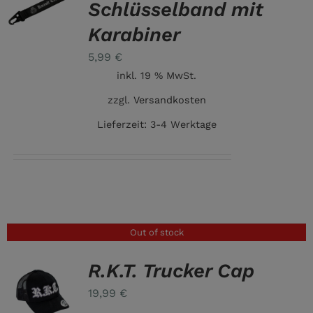
Schlüsselband mit
Karabiner
5,99
€
inkl. 19 % MwSt.
zzgl.
Versandkosten
Lieferzeit:
3-4 Werktage
Out of stock
R.K.T. Trucker Cap
19,99
€