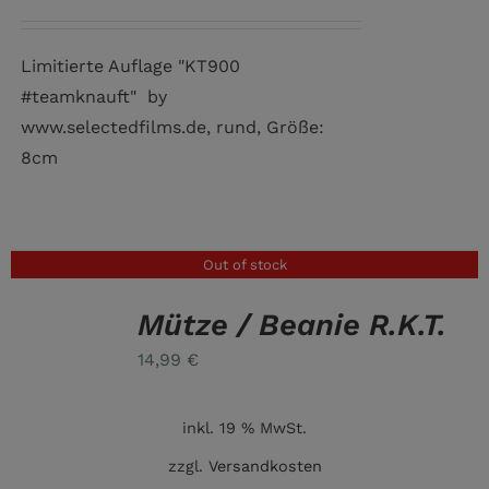
Limitierte Auflage "KT900
#teamknauft" by
www.selectedfilms.de, rund, Größe:
8cm
Out of stock
Mütze / Beanie R.K.T.
DETAILS
14,99
€
inkl. 19 % MwSt.
zzgl.
Versandkosten