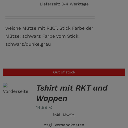
Lieferzeit:
3-4 Werktage
weiche Mütze mit R.K.T. Stick Farbe der
Mütze: schwarz Farbe vom Stick:
schwarz/dunkelgrau
Out of stock
Tshirt mit RKT und
Wappen
14,99
€
inkl. MwSt.
zzgl.
Versandkosten