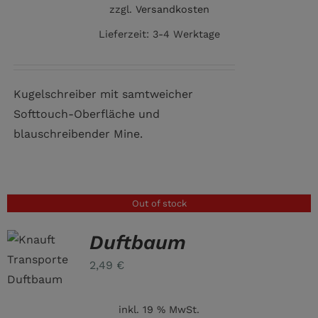
zzgl.
Versandkosten
Lieferzeit:
3-4 Werktage
Kugelschreiber mit samtweicher
Softtouch-Oberfläche und
blauschreibender Mine.
Out of stock
Duftbaum
2,49
€
inkl. 19 % MwSt.