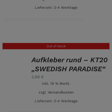
Lieferzeit:
3-4 Werktage
Out of stock
Aufkleber rund – KT20
DETAILS
„SWEDISH PARADISE“
2,99
€
inkl. 19 % MwSt.
zzgl.
Versandkosten
Lieferzeit:
3-4 Werktage