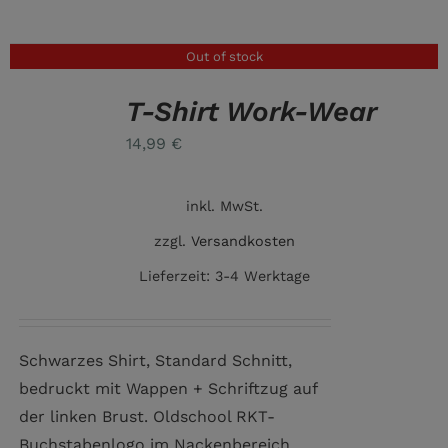
Out of stock
T-Shirt Work-Wear
DETAILS
14,99
€
inkl. MwSt.
zzgl.
Versandkosten
Lieferzeit:
3-4 Werktage
Schwarzes Shirt, Standard Schnitt,
bedruckt mit Wappen + Schriftzug auf
der linken Brust. Oldschool RKT-
Buchstabenlogo im Nackenbereich.