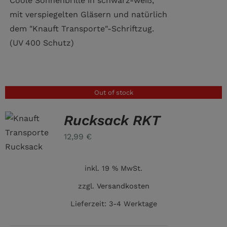
Coole Sonnenbrille in schwarz-weiß,
mit verspiegelten Gläsern und natürlich
dem "Knauft Transporte"-Schriftzug.
(UV 400 Schutz)
Out of stock
Rucksack RKT
12,99
€
inkl. 19 % MwSt.
zzgl.
Versandkosten
Lieferzeit:
3-4 Werktage