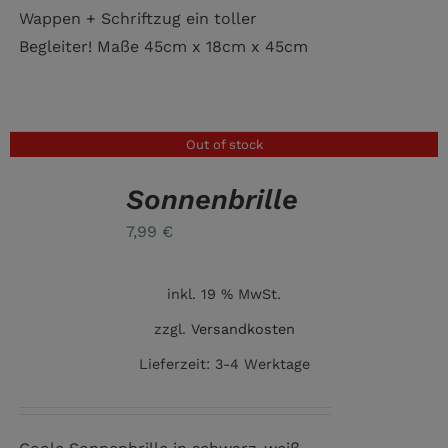
Wappen + Schriftzug ein toller
Begleiter! Maße 45cm x 18cm x 45cm
Out of stock
Sonnenbrille
DETAILS
7,99
€
inkl. 19 % MwSt.
zzgl.
Versandkosten
Lieferzeit:
3-4 Werktage