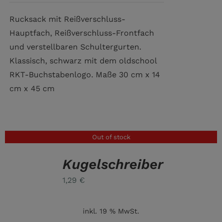
Rucksack mit Reißverschluss-
Hauptfach, Reißverschluss-Frontfach
und verstellbaren Schultergurten.
Klassisch, schwarz mit dem oldschool
RKT-Buchstabenlogo. Maße 30 cm x 14
cm x 45 cm
Out of stock
Kugelschreiber
DETAILS
1,29
€
inkl. 19 % MwSt.