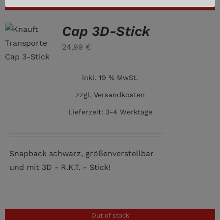
Out of stock
Cap 3D-Stick
24,99
€
inkl. 19 % MwSt.
zzgl.
Versandkosten
Lieferzeit:
3-4 Werktage
Snapback schwarz, größenverstellbar
und mit 3D - R.K.T. - Stick!
Out of stock